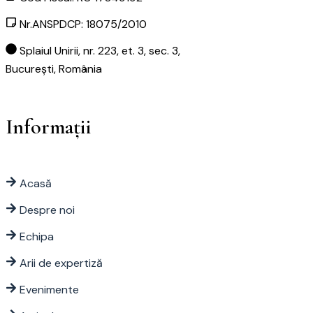
Nr.ANSPDCP: 18075/2010
Splaiul Unirii, nr. 223, et. 3, sec. 3,
București, România
Informații
Acasă
Despre noi
Echipa
Arii de expertiză
Evenimente