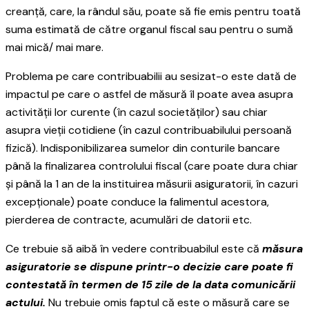
creanță, care, la rândul său, poate să fie emis pentru toată
suma estimată de către organul fiscal sau pentru o sumă
mai mică/ mai mare.
Problema pe care contribuabilii au sesizat-o este dată de
impactul pe care o astfel de măsură îl poate avea asupra
activității lor curente (în cazul societăților) sau chiar
asupra vieții cotidiene (în cazul contribuabilului persoană
fizică). Indisponibilizarea sumelor din conturile bancare
până la finalizarea controlului fiscal (care poate dura chiar
și până la 1 an de la instituirea măsurii asiguratorii, în cazuri
excepționale) poate conduce la falimentul acestora,
pierderea de contracte, acumulări de datorii etc.
Ce trebuie să aibă în vedere contribuabilul este că
măsura
asiguratorie se dispune printr-o decizie care poate fi
contestată în termen de 15 zile de la data comunicării
actului.
Nu trebuie omis faptul că este o măsură care se