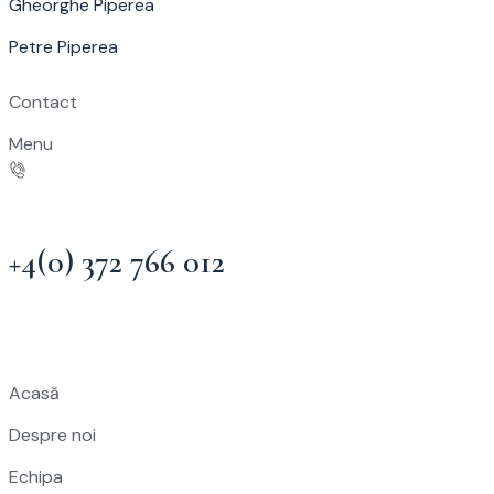
Gheorghe Piperea
Petre Piperea
Contact
Menu
+4(0) 372 766 012
Acasă
Despre noi
Echipa