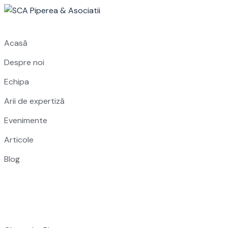
Skip
to
content
Acasă
Despre noi
Echipa
Arii de expertiză
Evenimente
Articole
Blog