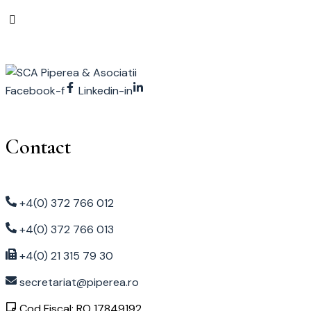
Facebook-f
Linkedin-in
Contact
+4(0) 372 766 012
+4(0) 372 766 013
+4(0) 21 315 79 30
secretariat@piperea.ro
Cod Fiscal: RO 17849192