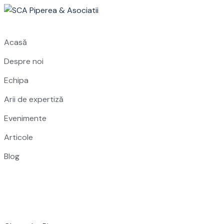
Skip
to
content
Acasă
Despre noi
Echipa
Arii de expertiză
Evenimente
Articole
Blog