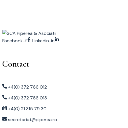
Facebook-f
Linkedin-in
Contact
+4(0) 372 766 012
+4(0) 372 766 013
+4(0) 21 315 79 30
secretariat@piperea.ro