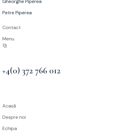
Gheorghe Piperea
Petre Piperea
Contact
Menu
+4(0) 372 766 012
Acasă
Despre noi
Echipa