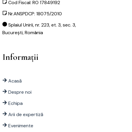
Cod Fiscal: RO 17849192
Nr.ANSPDCP: 18075/2010
Splaiul Unirii, nr. 223, et. 3, sec. 3,
București, România
Informații
Acasă
Despre noi
Echipa
Arii de expertiză
Evenimente