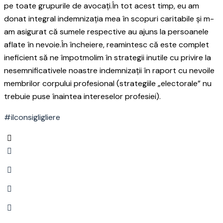
pe toate grupurile de avocați.În tot acest timp, eu am
donat integral indemnizația mea în scopuri caritabile și m-
am asigurat că sumele respective au ajuns la persoanele
aflate în nevoie.În încheiere, reamintesc că este complet
ineficient să ne împotmolim în strategii inutile cu privire la
nesemnificativele noastre indemnizații în raport cu nevoile
membrilor corpului profesional (strategiile „electorale” nu
trebuie puse înaintea intereselor profesiei).
#ilconsigligliere