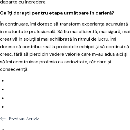
departe cu încredere.
Ce îți dorești pentru etapa următoare în carieră?
În continuare, îmi doresc să transform experiența acumulată
în maturitate profesională. Să fiu mai eficientă, mai sigură, mai
creativă în soluții și mai echilibrată în ritmul de lucru. Îmi
doresc să contribui real la proiectele echipei și să continui să
cresc, fără să pierd din vedere valorile care m-au adus aici și
să îmi construiesc profesia cu seriozitate, răbdare și
consecvență.
Previous Article