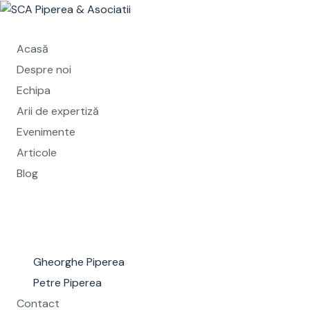
Skip
to
content
Acasă
Despre noi
Echipa
Arii de expertiză
Evenimente
Articole
Blog
Gheorghe Piperea
Petre Piperea
Contact