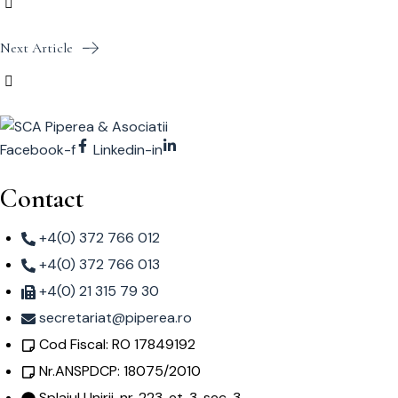
Next Article
Facebook-f
Linkedin-in
Contact
+4(0) 372 766 012
+4(0) 372 766 013
+4(0) 21 315 79 30
secretariat@piperea.ro
Cod Fiscal: RO 17849192
Nr.ANSPDCP: 18075/2010
Splaiul Unirii, nr. 223, et. 3, sec. 3,