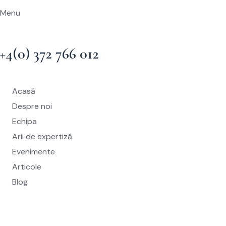
Menu
+4(0) 372 766 012
Acasă
Despre noi
Echipa
Arii de expertiză
Evenimente
Articole
Blog