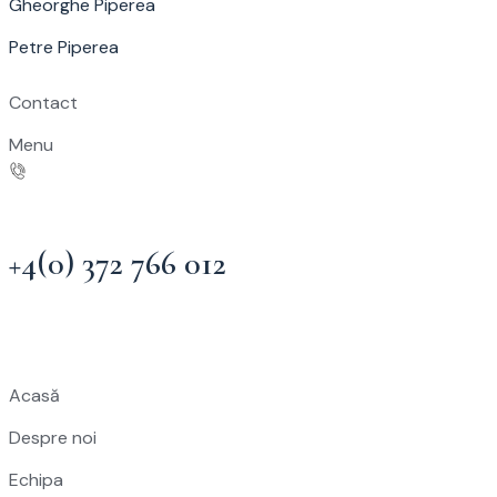
Gheorghe Piperea
Petre Piperea
Contact
Menu
+4(0) 372 766 012
Acasă
Despre noi
Echipa