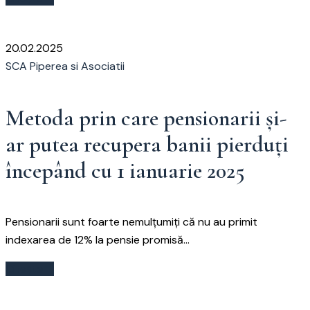
20.02.2025
SCA Piperea si Asociatii
Metoda prin care pensionarii și-
ar putea recupera banii pierduți
începând cu 1 ianuarie 2025
Pensionarii sunt foarte nemulțumiți că nu au primit
indexarea de 12% la pensie promisă...
Citește