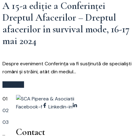
A 15-a ediție a Conferinței
Dreptul Afacerilor – Dreptul
afacerilor în survival mode, 16-17
mai 2024
Despre eveniment Conferința va fi susținută de specialiști
români și străini, atât din mediul...
Citește
01
Facebook-f
Linkedin-in
02
03
Contact
…