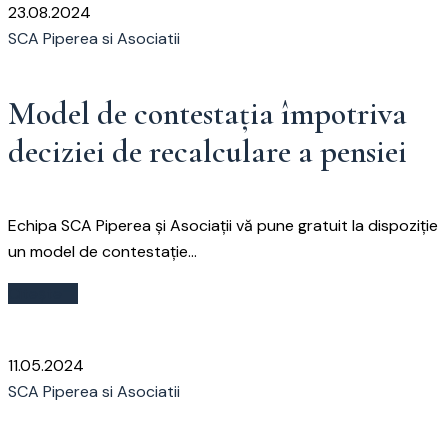
23.08.2024
SCA Piperea si Asociatii
Model de contestația împotriva
deciziei de recalculare a pensiei
Echipa SCA Piperea și Asociații vă pune gratuit la dispoziție
un model de contestație...
Citește
11.05.2024
SCA Piperea si Asociatii