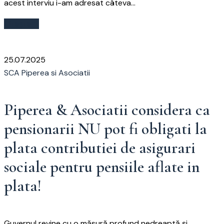
acest interviu i-am adresat câteva...
Citește
25.07.2025
SCA Piperea si Asociatii
Piperea & Asociatii considera ca
pensionarii NU pot fi obligati la
plata contributiei de asigurari
sociale pentru pensiile aflate in
plata!
Guvernul revine cu o măsură profund nedreaptă și