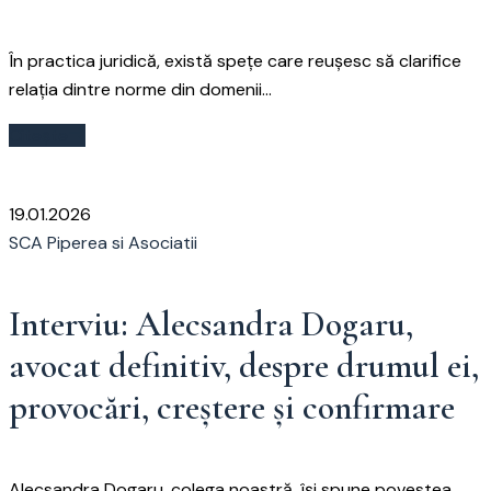
În practica juridică, există spețe care reușesc să clarifice
relația dintre norme din domenii...
Citește
19.01.2026
SCA Piperea si Asociatii
Interviu: Alecsandra Dogaru,
avocat definitiv, despre drumul ei,
provocări, creștere și confirmare
Alecsandra Dogaru, colega noastră, își spune povestea