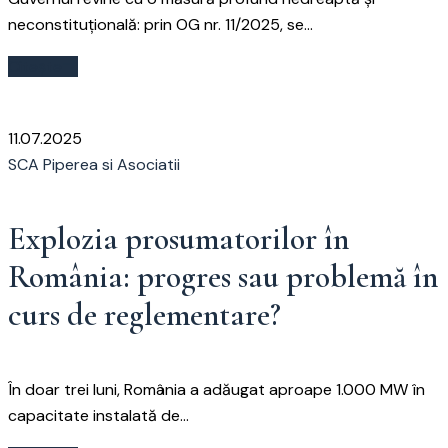
neconstituțională: prin OG nr. 11/2025, se...
Citește
11.07.2025
SCA Piperea si Asociatii
Explozia prosumatorilor în
România: progres sau problemă în
curs de reglementare?
În doar trei luni, România a adăugat aproape 1.000 MW în
capacitate instalată de...