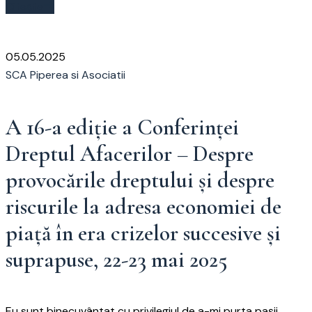
Citește
05.05.2025
SCA Piperea si Asociatii
A 16-a ediție a Conferinței
Dreptul Afacerilor – Despre
provocările dreptului și despre
riscurile la adresa economiei de
piață în era crizelor succesive și
suprapuse, 22-23 mai 2025
Eu sunt binecuvântat cu privilegiul de a-mi purta pașii,