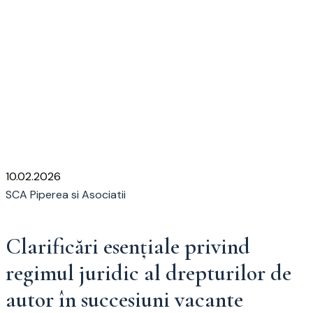
Autor:
SCA Piperea si
Asociatii
Home
SCA Piperea si Asociatii
10.02.2026
SCA Piperea si Asociatii
Clarificări esențiale privind
regimul juridic al drepturilor de
autor în succesiuni vacante