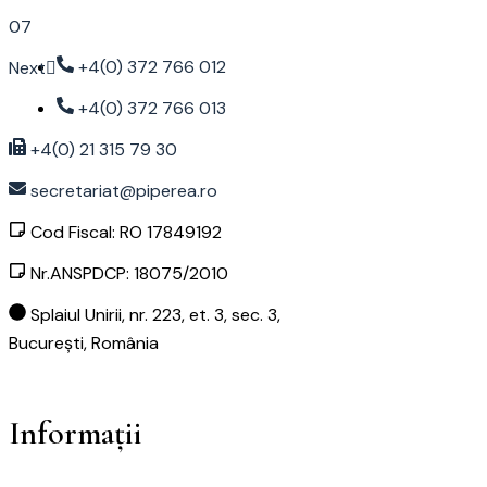
07
+4(0) 372 766 012
Next
+4(0) 372 766 013
+4(0) 21 315 79 30
secretariat@piperea.ro
Cod Fiscal: RO 17849192
Nr.ANSPDCP: 18075/2010
Splaiul Unirii, nr. 223, et. 3, sec. 3,
București, România
Informații