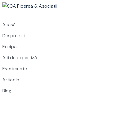
Skip
to
content
Acasă
Despre noi
Echipa
Arii de expertiză
Evenimente
Articole
Blog