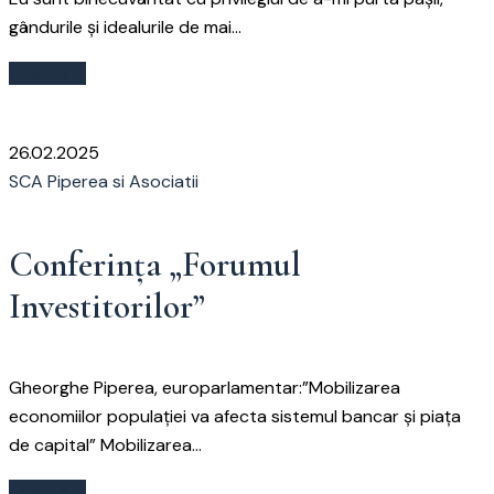
gândurile și idealurile de mai...
Citește
26.02.2025
SCA Piperea si Asociatii
Conferința „Forumul
Investitorilor”
Gheorghe Piperea, europarlamentar:”Mobilizarea
economiilor populaţiei va afecta sistemul bancar şi piaţa
de capital” Mobilizarea...
Citește