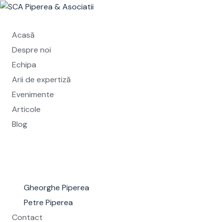
Skip
to
content
Acasă
Despre noi
Echipa
Arii de expertiză
Evenimente
Articole
Blog
Gheorghe Piperea
Petre Piperea
Contact