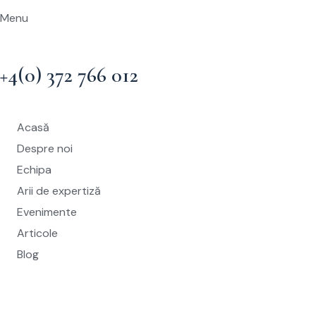
Menu
+4(0) 372 766 012
Acasă
Despre noi
Echipa
Arii de expertiză
Evenimente
Articole
Blog