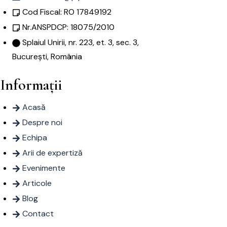
Cod Fiscal: RO 17849192
Nr.ANSPDCP: 18075/2010
Splaiul Unirii, nr. 223, et. 3, sec. 3,
București, România
Informații
Acasă
Despre noi
Echipa
Arii de expertiză
Evenimente
Articole
Blog
Contact