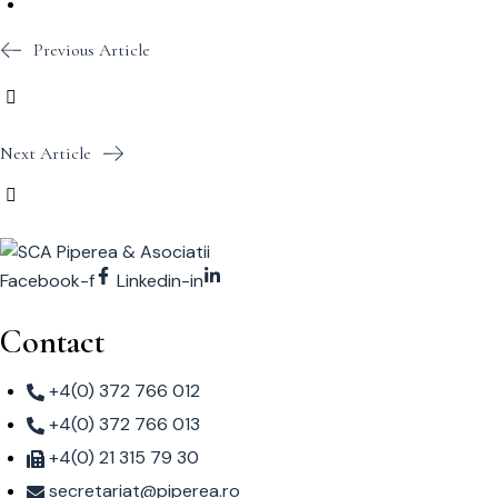
Previous Article
Next Article
Facebook-f
Linkedin-in
Contact
+4(0) 372 766 012
+4(0) 372 766 013
+4(0) 21 315 79 30
secretariat@piperea.ro