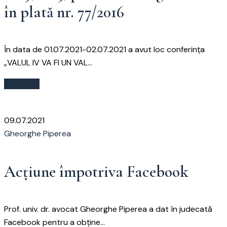
în plată nr. 77/2016
În data de 01.07.2021-02.07.2021 a avut loc conferința
„VALUL IV VA FI UN VAL...
Citește
09.07.2021
Gheorghe Piperea
Acțiune împotriva Facebook
Prof. univ. dr. avocat Gheorghe Piperea a dat în judecată
Facebook pentru a obține...