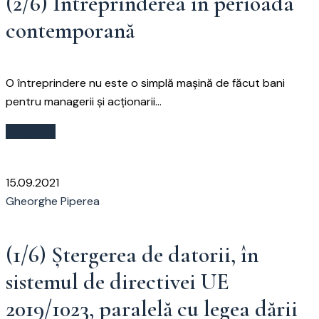
(2/6) Întreprinderea în perioada
contemporană
O întreprindere nu este o simplă mașină de făcut bani
pentru managerii și acționarii...
Citește
15.09.2021
Gheorghe Piperea
(1/6) Ștergerea de datorii, în
sistemul de directivei UE
2019/1023, paralelă cu legea dării