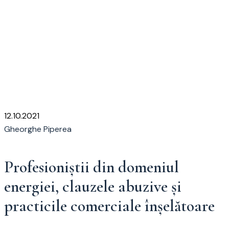
Autor:
Gheorghe
Piperea
Home
Gheorghe Piperea
12.10.2021
Gheorghe Piperea
Profesioniștii din domeniul
energiei, clauzele abuzive și
practicile comerciale înșelătoare