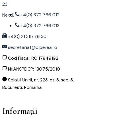
23
+4(0) 372 766 012
Next
+4(0) 372 766 013
+4(0) 21 315 79 30
secretariat@piperea.ro
Cod Fiscal: RO 17849192
Nr.ANSPDCP: 18075/2010
Splaiul Unirii, nr. 223, et. 3, sec. 3,
București, România
Informații