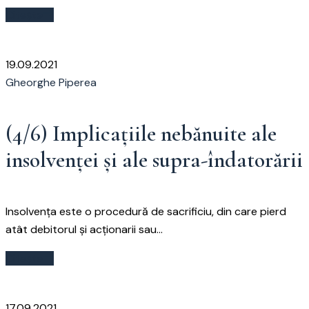
Citește
19.09.2021
Gheorghe Piperea
(4/6) Implicațiile nebănuite ale
insolvenței și ale supra-îndatorării
Insolvența este o procedură de sacrificiu, din care pierd
atât debitorul și acționarii sau...
Citește
17.09.2021