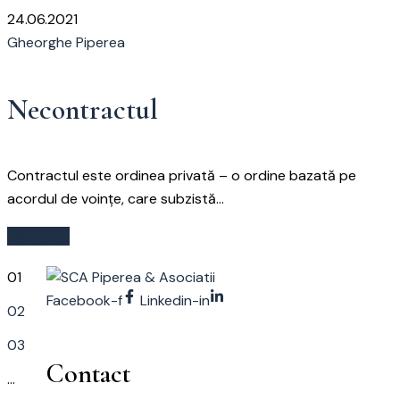
24.06.2021
Gheorghe Piperea
Necontractul
Contractul este ordinea privată – o ordine bazată pe
acordul de voințe, care subzistă...
Citește
01
Facebook-f
Linkedin-in
02
03
Contact
…