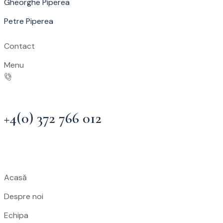
Gheorghe Piperea
Petre Piperea
Contact
Menu
+4(0) 372 766 012
Acasă
Despre noi
Echipa