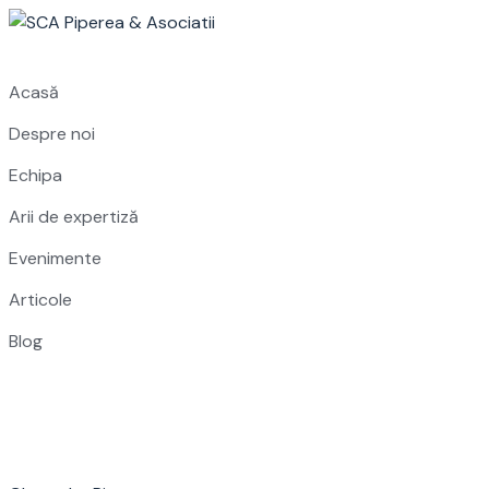
Skip
to
content
Acasă
Despre noi
Echipa
Arii de expertiză
Evenimente
Articole
Blog