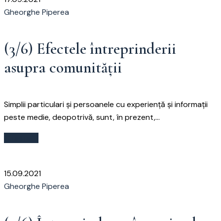
Gheorghe Piperea
(3/6) Efectele întreprinderii
asupra comunității
Simplii particulari și persoanele cu experiență și informații
peste medie, deopotrivă, sunt, în prezent,...
Citește
15.09.2021
Gheorghe Piperea