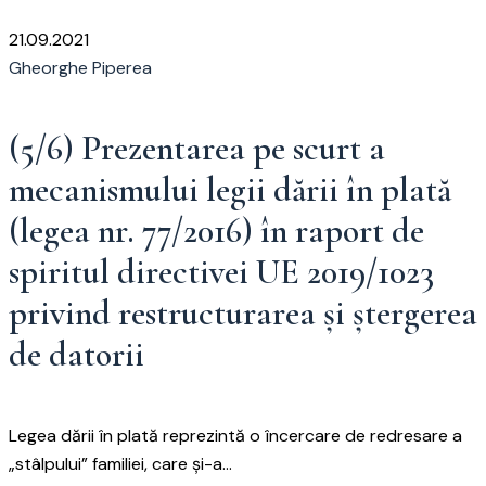
21.09.2021
Gheorghe Piperea
(5/6) Prezentarea pe scurt a
mecanismului legii dării în plată
(legea nr. 77/2016) în raport de
spiritul directivei UE 2019/1023
privind restructurarea și ștergerea
de datorii
Legea dării în plată reprezintă o încercare de redresare a
„stâlpului” familiei, care și-a...