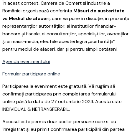
În acest context, Camera de Comerț și Industrie a
României organizează conferința
Măsuri de austeritate
vs Mediul de afaceri,
care va pune în discuție, în prezența
reprezentanților autorităților, ai instituțiilor financiar-
bancare și fiscale, ai consultanților, specialiștilor, avocaților
și ai mass-media, efectele acestei legi a „austerității”
pentru mediul de afaceri, dar și pentru simpli cetățeni.
Agenda evenimentului
Formular participare online
Participarea la eveniment este gratuită. Vă rugăm să
confirmați participarea prin completarea formularului
online până la data de 27 octombrie 2023. Acesta este
INDIVIDUAL & NETRANSFERABIL.
Accesul este permis doar acelor persoane care s-au
înregistrat și au primit confirmarea participării din partea