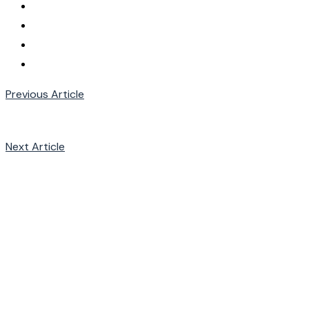
Previous Article
Next Article