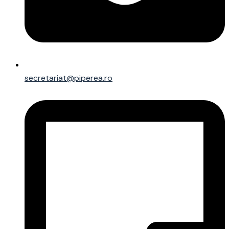
secretariat@piperea.ro