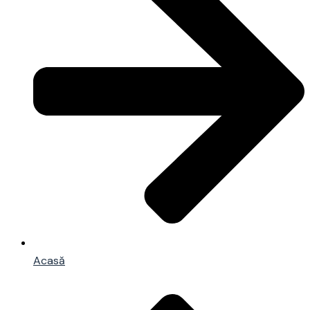
Acasă