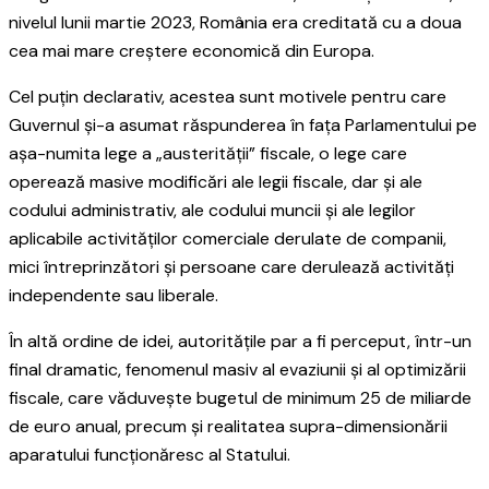
nivelul lunii martie 2023, România era creditată cu a doua
cea mai mare creștere economică din Europa.
Cel puțin declarativ, acestea sunt motivele pentru care
Guvernul și-a asumat răspunderea în fața Parlamentului pe
așa-numita lege a „austerității” fiscale, o lege care
operează masive modificări ale legii fiscale, dar și ale
codului administrativ, ale codului muncii și ale legilor
aplicabile activităților comerciale derulate de companii,
mici întreprinzători și persoane care derulează activități
independente sau liberale.
În altă ordine de idei, autoritățile par a fi perceput, într-un
final dramatic, fenomenul masiv al evaziunii și al optimizării
fiscale, care văduvește bugetul de minimum 25 de miliarde
de euro anual, precum și realitatea supra-dimensionării
aparatului funcționăresc al Statului.