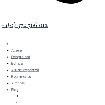
+4(0) 372 766 012
Acasă
Despre noi
Echipa
Arii de expertiză
Evenimente
Articole
Blog