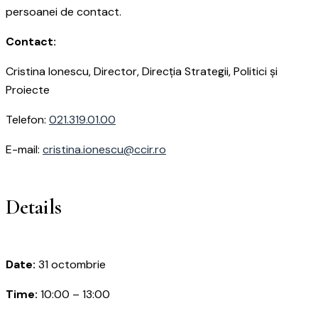
persoanei de contact.
Contact:
Cristina Ionescu, Director, Direcția Strategii, Politici și
Proiecte
Telefon:
021.319.01.00
E-mail:
cristina.ionescu@ccir.ro
Details
Date:
31 octombrie
Time:
10:00 – 13:00